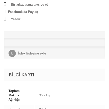
Bir arkadaşına tavsiye et
Facebook'da Paylaş
Yazdır
İstek listesine ekle
BILGI KARTI
Toplam
Makina
36,2 kg
Ağırlığı