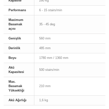
Kapasite
280 kg
Performans
6 - 15 stairs/min
Maximum
Basamak
35 - 45 deg
açısı
Genişlik
560 mm
Derinlik
485 mm
Boyu
1780 mm / 1360 mm
Akü
500 stairs/min
Kapasitesi
Max.
Basamak
210 mm
Yüksekliği
Akü Ağırlığı
1,6 kg