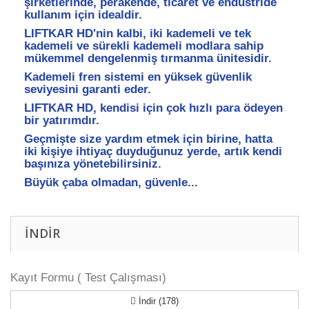
şirketlerinde, perakende, ticaret ve endüstride
kullanım için idealdir.
LIFTKAR HD'nin kalbi, iki kademeli ve tek
kademeli ve sürekli kademeli modlara sahip
mükemmel dengelenmiş tırmanma ünitesidir.
Kademeli fren sistemi en yüksek güvenlik
seviyesini garanti eder.
LIFTKAR HD, kendisi için çok hızlı para ödeyen
bir yatırımdır.
Geçmişte size yardım etmek için birine, hatta
iki kişiye ihtiyaç duyduğunuz yerde, artık kendi
başınıza yönetebilirsiniz.
Büyük çaba olmadan, güvenle...
İNDIR
Kayıt Formu ( Test Çalışması)
İndir (178)