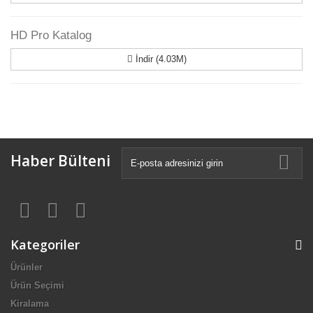
HD Pro Katalog
İndir (4.03M)
Haber Bülteni
Kategoriler
Ürünler
Ürün Seçimi
Kiralama