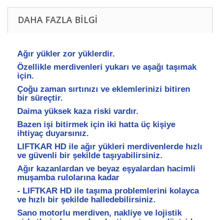
DAHA FAZLA BILGI
Ağır yükler zor yüklerdir.
Özellikle merdivenleri yukarı ve aşağı taşımak
için.
Çoğu zaman sırtınızı ve eklemlerinizi bitiren
bir süreçtir.
Daima yüksek kaza riski vardır.
Bazen işi bitirmek için iki hatta üç kişiye
ihtiyaç duyarsınız.
LIFTKAR HD ile ağır yükleri merdivenlerde hızlı
ve güvenli bir şekilde taşıyabilirsiniz.
Ağır kazanlardan ve beyaz eşyalardan hacimli
muşamba rulolarına kadar
- LIFTKAR HD ile taşıma problemlerini kolayca
ve hızlı bir şekilde halledebilirsiniz.
Sano motorlu merdiven, nakliye ve lojistik